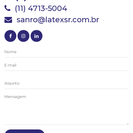
(11) 4713-5004
sanro@latexsr.com.br