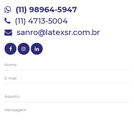
(11) 98964-5947
(11) 4713-5004
sanro@latexsr.com.br