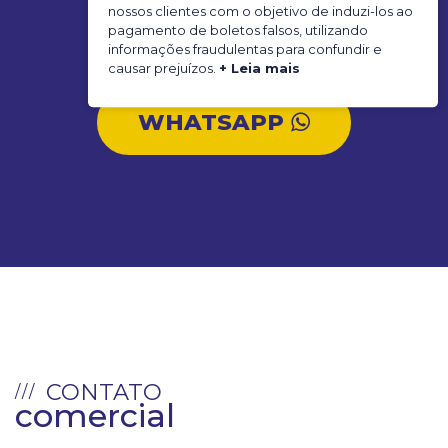
nossos clientes com o objetivo de induzi-los ao
(11) 4713.5004
pagamento de boletos falsos, utilizando
informações fraudulentas para confundir e
causar prejuízos.
+ Leia mais
WHATSAPP
CONTATO
comercial