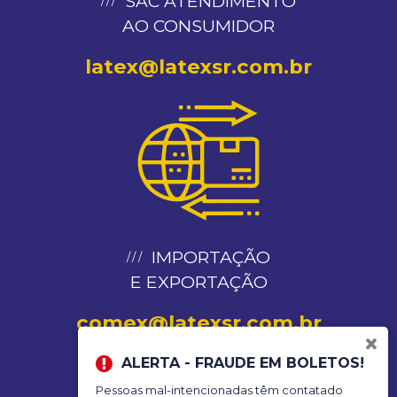
SAC ATENDIMENTO
AO CONSUMIDOR
latex@latexsr.com.br
IMPORTAÇÃO
E EXPORTAÇÃO
comex@latexsr.com.br
×
ALERTA - FRAUDE EM BOLETOS!
Pessoas mal-intencionadas têm contatado