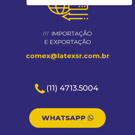
IMPORTAÇÃO
E EXPORTAÇÃO
comex@latexsr.com.br
(11) 4713.5004
WHATSAPP