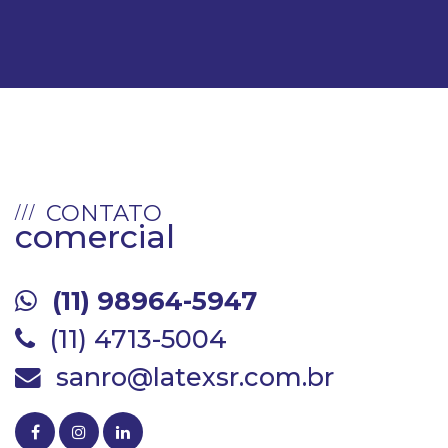
CONTATO
comercial
(11) 98964-5947
(11) 4713-5004
sanro@latexsr.com.br