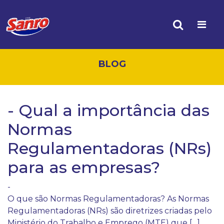
BLOG
- Qual a importância das
Normas
Regulamentadoras (NRs)
para as empresas?
-
O que são Normas Regulamentadoras? As Normas
Regulamentadoras (NRs) são diretrizes criadas pelo
Ministério do Trabalho e Emprego (MTE) que […]