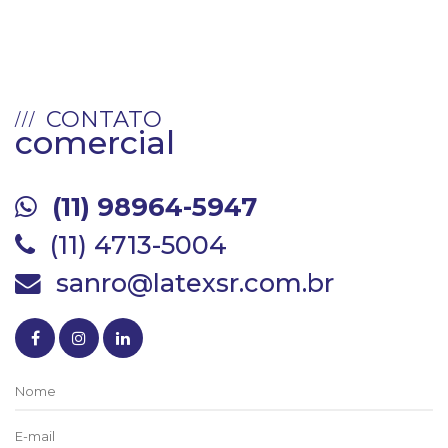
CONTATO
comercial
(11) 98964-5947
(11) 4713-5004
sanro@latexsr.com.br