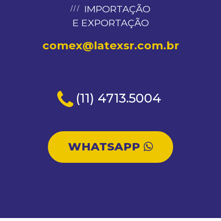
IMPORTAÇÃO
E EXPORTAÇÃO
comex@latexsr.com.br
(11) 4713.5004
WHATSAPP